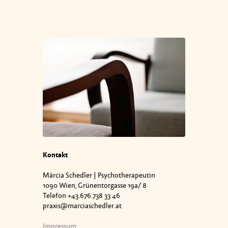
Kontakt
Márcia Schedler | Psychotherapeutin
1090 Wien, Grünentorgasse 19a/ 8
Telefon +43.676.738 33 46
praxis@marciaschedler.at
Impressum